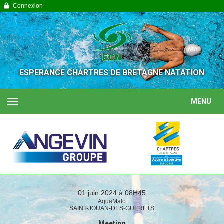
Panneau de gestion des cookies
Connexion
ESPERANCE CHARTRES DE BRETAGNE NATATION
MENU
01 juin 2024 à 08H45
AquaMalo
SAINT-JOUAN-DES-GUERETS
Meeting