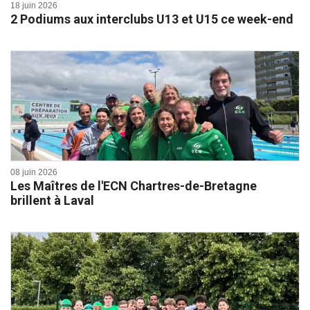
18 juin 2026
2 Podiums aux interclubs U13 et U15 ce week-end
08 juin 2026
Les Maîtres de l'ECN Chartres-de-Bretagne
brillent à Laval