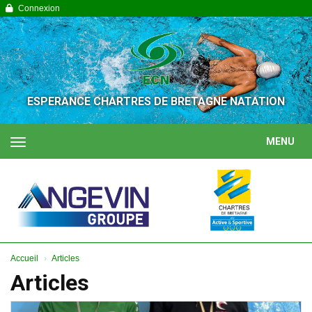
Panneau de gestion des cookies
Connexion
ESPERANCE CHARTRES DE BRETAGNE NATATION
MENU
Accueil
Articles
Articles