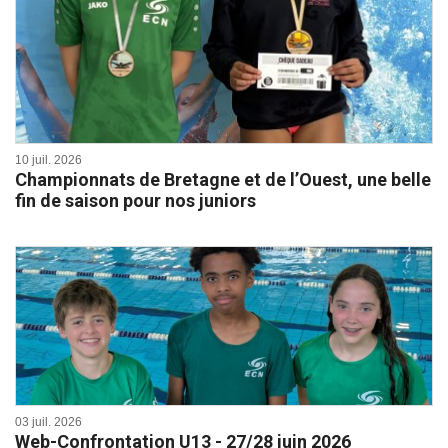
10 juil. 2026
Championnats de Bretagne et de l’Ouest, une belle
fin de saison pour nos juniors
03 juil. 2026
Web-Confrontation U13 - 27/28 juin 2026