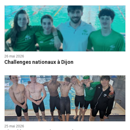
26 mai 2026
Challenges nationaux à Dijon
25 mai 2026