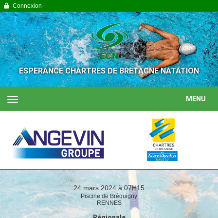
Panneau de gestion des cookies
Connexion
ESPERANCE CHARTRES DE BRETAGNE NATATION
MENU
24 mars 2024 à 07H15
Piscine de Bréquigny
RENNES
Régionale