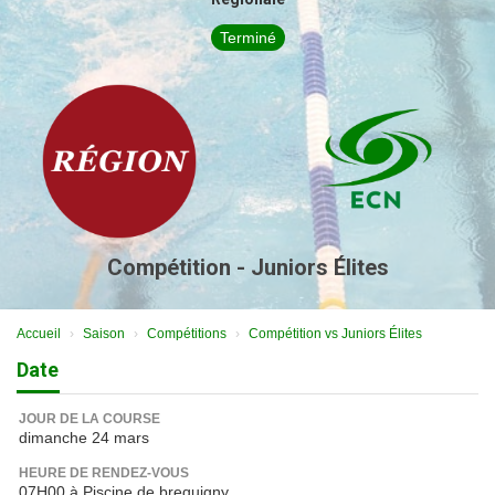
Terminé
Compétition - Juniors Élites
Accueil
Saison
Compétitions
Compétition vs Juniors Élites
Date
JOUR DE LA COURSE
dimanche 24 mars
HEURE DE RENDEZ-VOUS
07H00 à Piscine de brequigny