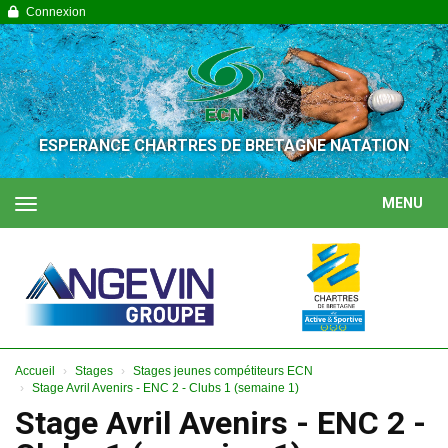
Panneau de gestion des cookies
Connexion
ESPERANCE CHARTRES DE BRETAGNE NATATION
MENU
Accueil
Stages
Stages jeunes compétiteurs ECN
Stage Avril Avenirs - ENC 2 - Clubs 1 (semaine 1)
Stage Avril Avenirs - ENC 2 -