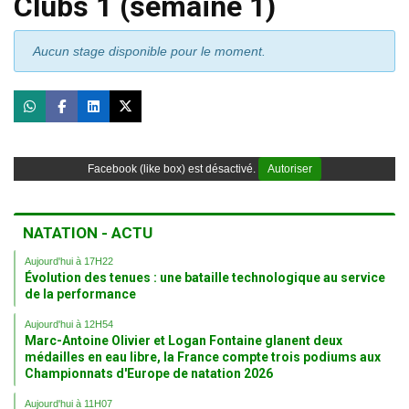
Clubs 1 (semaine 1)
Aucun stage disponible pour le moment.
Facebook (like box) est désactivé.
Autoriser
NATATION - ACTU
Aujourd'hui à 17H22
Évolution des tenues : une bataille technologique au service
de la performance
Aujourd'hui à 12H54
Marc-Antoine Olivier et Logan Fontaine glanent deux
médailles en eau libre, la France compte trois podiums aux
Championnats d'Europe de natation 2026
Aujourd'hui à 11H07